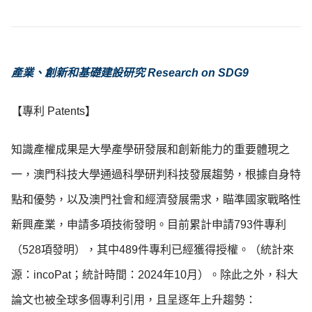
產業、創新和基礎建設研究 Research on SDG9
【專利 Patents】
知識產權成果是大學產學研發展和創新能力的重要體現之
一，澳門科技大學通過科學研判科技發展趨勢，根據自身特
點和優勢，以及澳門社會和經濟發展需求，瞄準國家戰略性
新興產業，申請多項技術發明。目前累計申請793件專利
（528項發明），其中489件專利已經獲得授權。（統計來
源：incoPat；統計時間：2024年10月）。除此之外，科大
論文也被全球多個專利引用，且呈逐年上升趨勢：