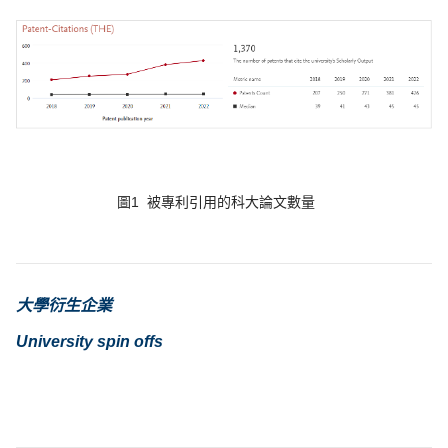
圖1 被專利引用的科大論文數量
大學衍生企業
University spin offs