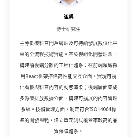
崔凱
博士研究生
主導低碳科普門戶網站及可持續發展數位化平
臺的全流程技術實施。基於模組化開發理念，
構建前後端分離的工程化體系：在前端領域採
用React框架搭建高性能交互介面，實現可視
化看板與科普內容的動態渲染；後端層面集成
多源碳排放數據介面，構建可擴展的內容管理
系統。技術管理方面，制定符合ISO14064標
準的開發規範，建立單元測試覆蓋率較高的品
質保障體系。