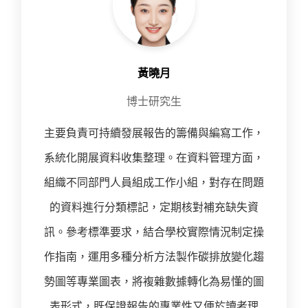
黃曉月
博士研究生
主要負責可持續發展報告的籌備與編寫工作，
系統化開展資料收集整理。在資料管理方面，
組織不同部門人員組成工作小組，對存在問題
的資料進行分類標記，定期核對補充缺失資
訊。參考標準要求，結合學校實際情況制定操
作指南，運用多種分析方法製作碳排放變化趨
勢圖等專業圖表，將複雜數據轉化為易懂的圖
表形式，既保證報告的專業性又便於讀者理