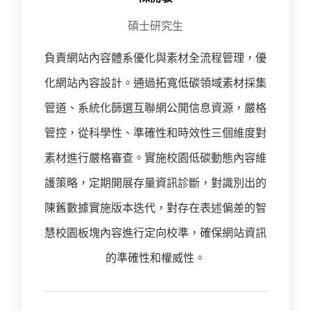
碩士研究生
負責網站內容體系優化與素材全流程管理，優
化網站內容設計。通過拓寬低碳領域素材採集
管道、系統化篩選互聯網公開信息資源，嚴格
管控，從科學性、準確性和時效性三個維度對
素材進行嚴格審查。實施校園低碳動態內容維
護策略，定期開展存量資訊診斷，對識別出的
陳舊數據實施版本迭代，對存在表述偏差的智
慧校園板塊內容進行定向校準，確保網站資訊
的準確性和權威性。