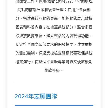
術開發工作。採用模組化開發方式，分開處理
網站的前端展示和後臺管理：在用戶介面部
分，搭建高效互動的頁面，能夠動態展示數據
圖表和科普內容；在後臺系統部分，整合多個
碳排放數據來源，建立靈活的內容管理功能。
制定符合國際環保要求的開發標準，建立嚴格
的測試機制，通過反復檢查關鍵代碼確保系統
穩定運行，使整個平臺既專業可靠又便於後期
維護升級。
2024年志願團隊