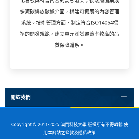
化看板與科普內容的動態渲染；後端層面集成
多源碳排放數據介面，構建可擴展的內容管理
系統。技術管理方面，制定符合ISO14064標
準的開發規範，建立單元測試覆蓋率較高的品
質保障體系。
關於我們
Copyright © 2011-2025 澳門科技大學 版權所有不得轉載 使
用本網站之條款及隱私政策