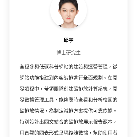
邱宇
博士研究生
全程參與低碳科普網站的建設與運營管理，從
網站功能搭建到內容編排進行全面規劃。在開
發過程中，帶領團隊創建碳排放計算系統，開
發數據管理工具，能夠隨時查看和分析校園的
碳排放情況，為制定減排方案提供可靠依據。
特別設計出圖文結合的碳排放展示報告範本，
用直觀的圖表形式呈現複雜數據，幫助使用者