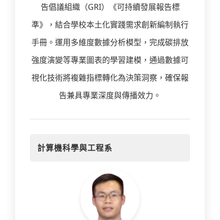
告倡議組織（GRI）《可持續發展報告標
準》，結合學校本土化實踐需求創新編制執行
手冊。運用多維度數據分析模型，完成碳排放
強度演變等專業圖表的學習建模，通過數據可
視化技術將複雜指標轉化為決策洞察，確保報
告兼具專業深度與傳播效力。
計算機科學與工程系