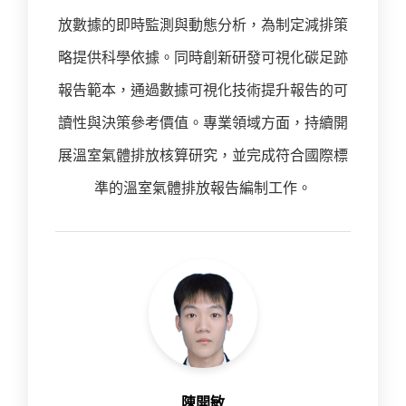
放數據的即時監測與動態分析，為制定減排策
略提供科學依據。同時創新研發可視化碳足跡
報告範本，通過數據可視化技術提升報告的可
讀性與決策參考價值。專業領域方面，持續開
展溫室氣體排放核算研究，並完成符合國際標
準的溫室氣體排放報告編制工作。
陳開敏