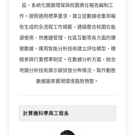
設，系統化開展環保與校園責任報告編制工
作。按照通用標準要求，建立從數據收集到報
告生成的全流程工作規範，通過整合校園在能
源使用、供應鏈管理、社區互動等各方面的運
營數據，運用智能分析技術建立評估模型，積
極參與行業標準制定。在數據分析方面，結合
地圖分析技術展示碳排放分佈情況，製作動態
數據圖表實現環境風險預警。
計算機科學與工程系