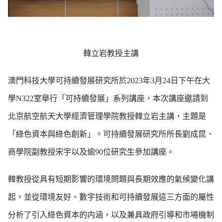
韓立岩教授主講
澳門科技大學可持續發展研究所於2023年3月24日下午在大
學N322室舉行「可持續發展」系列講座，本次講座邀請到
北京航空航天大學經濟管理學院教授韓立岩主講，主題是
「綠色資本與綠色創新」。可持續發展研究所所長劉成昆、
商學院副教授宋宇以及逾90位研究生參加講座。
韓教授從具有短期影響的環境問題與長期效應的氣候變化講
起，並從環境友好、數字技術和可持續發展這三方面的屬性
分析了引入綠色資本的内涵，以及兼具政府引導和市場機制