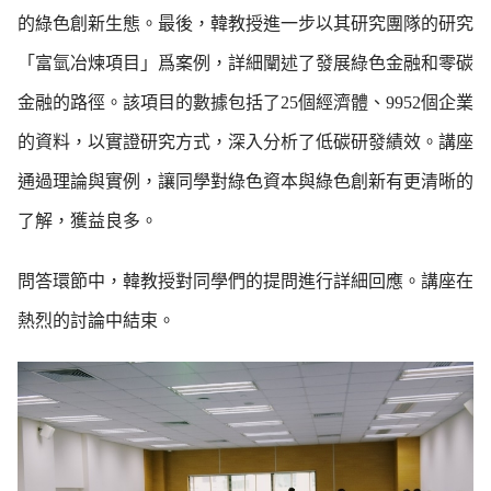
的綠色創新生態。最後，韓教授進一步以其研究團隊的研究
「富氫冶煉項目」爲案例，詳細闡述了發展綠色金融和零碳
金融的路徑。該項目的數據包括了25個經濟體、9952個企業
的資料，以實證研究方式，深入分析了低碳研發績效。講座
通過理論與實例，讓同學對綠色資本與綠色創新有更清晰的
了解，獲益良多。
問答環節中，韓教授對同學們的提問進行詳細回應。講座在
熱烈的討論中結束。