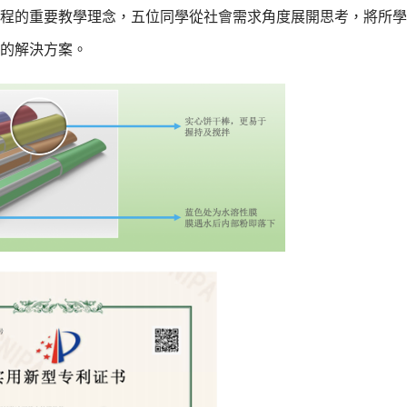
程的重要教學理念，五位同學從社會需求角度展開思考，將所學
的解決方案。