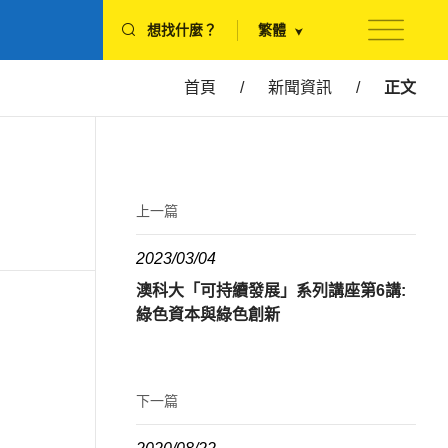
想找什麼？
繁體
首頁
/
新聞資訊
/
正文
上一篇
2023/03/04
澳科大「可持續發展」系列講座第6講:
綠色資本與綠色創新
下一篇