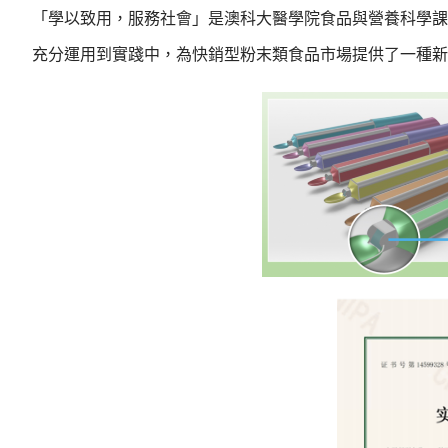
「學以致用，服務社會」是澳科大醫學院食品與營養科學課
充分運用到實踐中，為快銷型粉末類食品市場提供了一種新